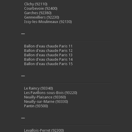
Clichy (92110)
Courbevoie (92400)
Garches (92380)
Gennevilliers (92230)
Issy-les-Moulineaux (92130)
–
Ballon d'eau chaude Paris 11
Ballon d'eau chaude Paris 12
Ballon d'eau chaude Paris 13
Ballon d'eau chaude Paris 14
Ballon d'eau chaude Paris 15
–
Le Raincy (93340)
Les Pavillons-sous-Bois (93220)
Neuilly-Plaisance (93360)
Neuilly-sur-Marne (93330)
Pantin (93500)
–
Levallois-Perret (92300)