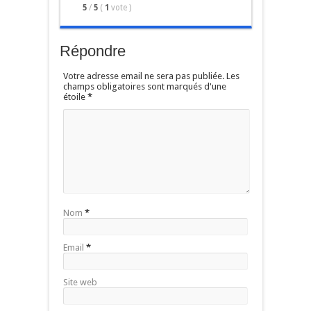
5
/
5
(
1
vote
)
Répondre
Votre adresse email ne sera pas publiée. Les
champs obligatoires sont marqués d'une
étoile
*
Nom
*
Email
*
Site web