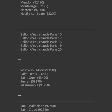
Meudon (92190)
Moutrouge (92120)
Nanterre (92000)
Neuilly-sur-Seine (92200)
–
Ballon d'eau chaude Paris 16
Ballon d'eau chaude Paris 17
Ballon d'eau chaude Paris 18
Ballon d'eau chaude Paris 19
Ballon d'eau chaude Paris 20
–
Rosny-sous-Bois (93110)
Saint-Denis (93200)
Saint-Ouen (93400)
Sevran (93270)
Villemomble (93250)
–
Rueil-Malmaison (92500)
Saint-Cloud (92210)