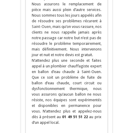
Nous assurons le remplacement de
pièce mais aussi plein d’autre services.
Nous sommes tous les jours appelés afin
de résoudre ses problèmes récurent à
Saint-Ouen
, mais qu’on vous rassure, nos
clients ne nous rappelle jamais après
notre passage car notre but n’est pas de
résoudre le problème temporairement,
mais définitivement. Nous intervenons
jour et nuit et notre devis est gratuit.
N’attendez plus une seconde et faites
appel à un plombier chauffagiste expert
en ballon d’eau chaude à Saint-Ouen.
Que ce soit un problème de fuite de
ballon d’eau chaude, court circuit ou
dysfonctionnement thermique, nous
vous assurons qu’aucun ballon ne nous
résiste, nos équipes sont expérimentés
et disponibles en permanence pour
vous. N’attendez plus et appelez-nous
dès à présent au
01 49 51 51 22
au prix
d’un appel local.