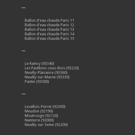
–
Ballon d'eau chaude Paris 11
Ballon d'eau chaude Paris 12
Ballon d'eau chaude Paris 13
Ballon d'eau chaude Paris 14
Ballon d'eau chaude Paris 15
–
Le Raincy (93340)
Les Pavillons-sous-Bois (93220)
Neuilly-Plaisance (93360)
Neuilly-sur-Marne (93330)
Pantin (93500)
–
Levallois-Perret (92300)
Meudon (92190)
Moutrouge (92120)
Nanterre (92000)
Neuilly-sur-Seine (92200)