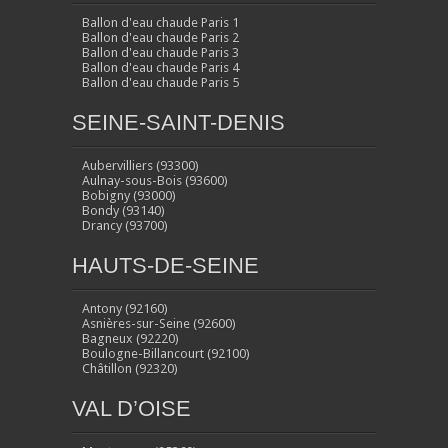
Ballon d'eau chaude Paris 1
Ballon d'eau chaude Paris 2
Ballon d'eau chaude Paris 3
Ballon d'eau chaude Paris 4
Ballon d'eau chaude Paris 5
SEINE-SAINT-DENIS
Aubervilliers (93300)
Aulnay-sous-Bois (93600)
Bobigny (93000)
Bondy (93140)
Drancy (93700)
HAUTS-DE-SEINE
Antony (92160)
Asnières-sur-Seine (92600)
Bagneux (92220)
Boulogne-Billancourt (92100)
Châtillon (92320)
VAL D’OISE