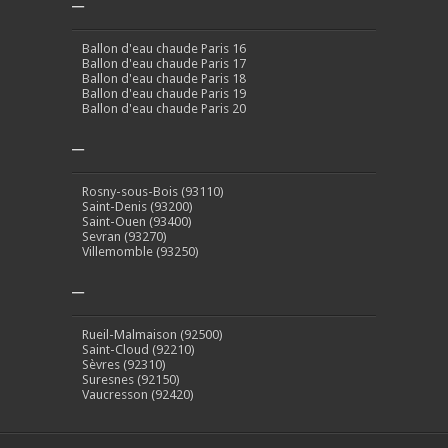
–
Ballon d'eau chaude Paris 16
Ballon d'eau chaude Paris 17
Ballon d'eau chaude Paris 18
Ballon d'eau chaude Paris 19
Ballon d'eau chaude Paris 20
–
Rosny-sous-Bois (93110)
Saint-Denis (93200)
Saint-Ouen (93400)
Sevran (93270)
Villemomble (93250)
–
Rueil-Malmaison (92500)
Saint-Cloud (92210)
Sèvres (92310)
Suresnes (92150)
Vaucresson (92420)