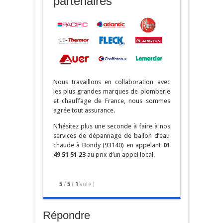
partenaires
Nous travaillons en collaboration avec
les plus grandes marques de plomberie
et chauffage de France, nous sommes
agrée tout assurance.
N’hésitez plus une seconde à faire à nos
services de dépannage de ballon d’eau
chaude à Bondy (93140) en appelant
01
49 51 51 23
au prix d’un appel local.
5
/
5
(
1
vote
)
Répondre