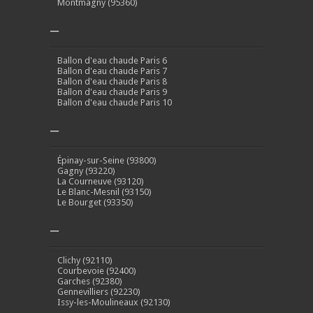
Montmagny (95360)
–
Ballon d'eau chaude Paris 6
Ballon d'eau chaude Paris 7
Ballon d'eau chaude Paris 8
Ballon d'eau chaude Paris 9
Ballon d'eau chaude Paris 10
–
Épinay-sur-Seine (93800)
Gagny (93220)
La Courneuve (93120)
Le Blanc-Mesnil (93150)
Le Bourget (93350)
–
Clichy (92110)
Courbevoie (92400)
Garches (92380)
Gennevilliers (92230)
Issy-les-Moulineaux (92130)