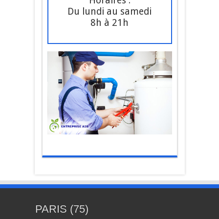
Horaires :
Du lundi au samedi
8h à 21h
PARIS (75)