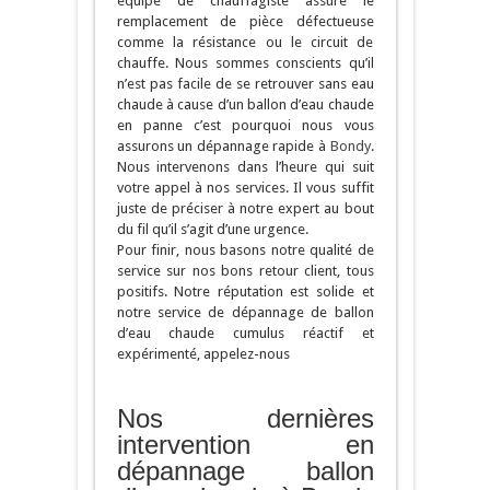
équipe de chauffagiste assure le
remplacement de pièce défectueuse
comme la résistance ou le circuit de
chauffe. Nous sommes conscients qu’il
n’est pas facile de se retrouver sans eau
chaude à cause d’un ballon d’eau chaude
en panne c’est pourquoi nous vous
assurons un dépannage rapide à
Bondy
.
Nous intervenons dans l’heure qui suit
votre appel à nos services. Il vous suffit
juste de préciser à notre expert au bout
du fil qu’il s’agit d’une urgence.
Pour finir, nous basons notre qualité de
service sur nos bons retour client, tous
positifs. Notre réputation est solide et
notre service de dépannage de ballon
d’eau chaude cumulus réactif et
expérimenté, appelez-nous
Nos dernières
intervention en
dépannage ballon