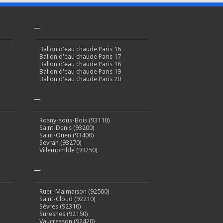
–
Ballon d'eau chaude Paris 16
Ballon d'eau chaude Paris 17
Ballon d'eau chaude Paris 18
Ballon d'eau chaude Paris 19
Ballon d'eau chaude Paris 20
–
Rosny-sous-Bois (93110)
Saint-Denis (93200)
Saint-Ouen (93400)
Sevran (93270)
Villemomble (93250)
–
Rueil-Malmaison (92500)
Saint-Cloud (92210)
Sèvres (92310)
Suresnes (92150)
Vaucresson (92420)