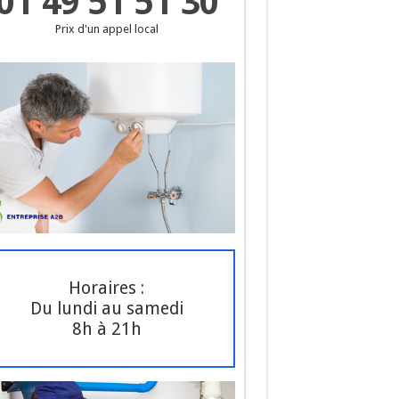
01 49 51 51 30
Prix d'un appel local
Horaires :
Du lundi au samedi
8h à 21h