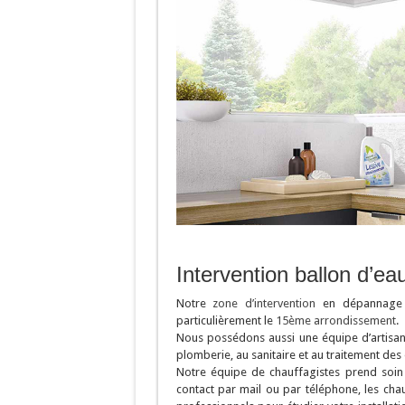
Intervention ballon d’e
Notre
zone d’intervention
en dépannage d
particulièrement le
15ème arrondissement
.
Nous possédons aussi une équipe d’artisans 
plomberie, au sanitaire et au traitement des
Notre équipe de chauffagistes prend soin
contact par mail ou par téléphone, les cha