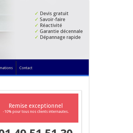
✓
Devis gratuit
✓
Savoir-faire
✓
Réactivité
✓
Garantie décennale
✓
Dépannage rapide
mations
Contact
Remise exceptionnel
-10% pour tous nos clients internautes.