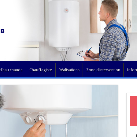
 d’eau chaude
Chauffagiste
Réalisations
Zone d’intervention
Infor