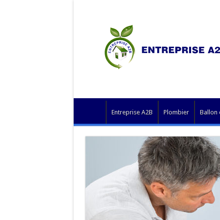
Entreprise A2B
Plombier
Ballon