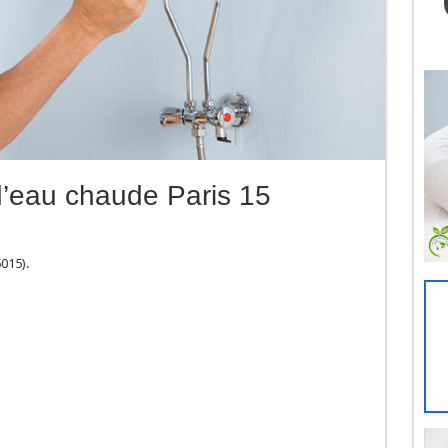
’eau chaude Paris 15
015).