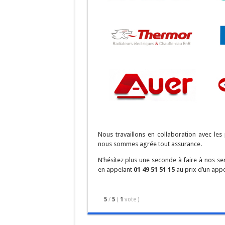
Nous travaillons en collaboration avec le
nous sommes agrée tout assurance.
N’hésitez plus une seconde à faire à nos s
en appelant
01 49 51 51 15
au prix d’un appel
5
/
5
(
1
vote
)