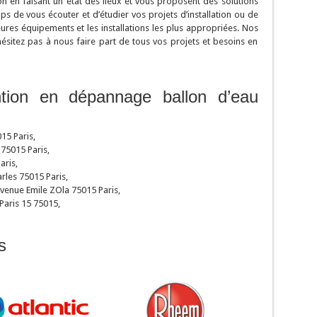
ion en faisant un état des lieux et vous proposent des solutions
ps de vous écouter et d’étudier vos projets d’installation ou de
ures équipements et les installations les plus appropriées. Nos
ésitez pas à nous faire part de tous vos projets et besoins en
ntion en dépannage ballon d’eau
15 Paris,
75015 Paris,
aris,
rles 75015 Paris,
venue Emile ZOla 75015 Paris,
Paris 15 75015,
s