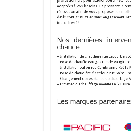
professionnels pour étudier votre installat
adaptées à vos besoins. Ils prennent le tem
rénovation afin de vous proposer les meille
devis sont gratuits et sans engagement. N’h
toute liberté !
Nos dernières interve
chaude
– Installation de chaudière rue Lecourbe 750
– Pose de chauffe eau gaz rue de Vaugirard 
– Installation ballon rue Cambronne 75015 P
– Pose de chaudière électrique rue Saint-Cha
– Changement de résistance de chauffage A
– Entretien du chauffage Avenue Felix Faure 
Les marques partenaire