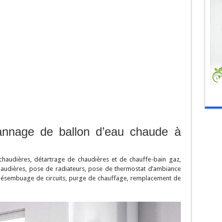
annage de ballon d’eau chaude à
haudières, détartrage de chaudières et de chauffe-bain gaz,
chaudières, pose de radiateurs, pose de thermostat d’ambiance
, désembuage de circuits, purge de chauffage, remplacement de