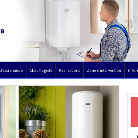
 d’eau chaude
Chauffagiste
Réalisations
Zone d’intervention
Infor