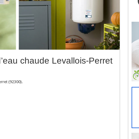
’eau chaude Levallois-Perret
rret (92300).