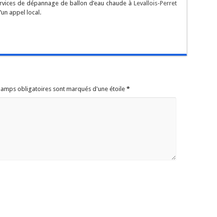
services de dépannage de ballon d’eau chaude à
Levallois-Perret
’un appel local.
champs obligatoires sont marqués d'une étoile
*