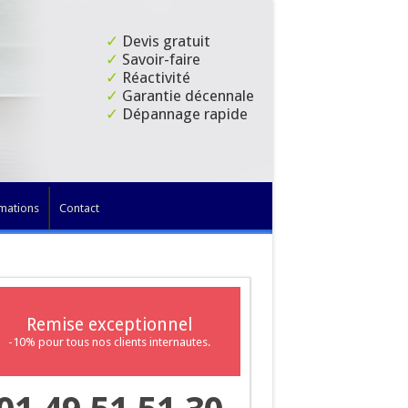
✓
Devis gratuit
✓
Savoir-faire
✓
Réactivité
✓
Garantie décennale
✓
Dépannage rapide
mations
Contact
Remise exceptionnel
-10% pour tous nos clients internautes.