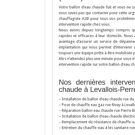
Votre ballon d’eau chaude fuit et vous ne s
vous savez pas qui contacter pour cette ur
chauffagiste A2B pour tous vos problèmes
intervention rapide chez vous.
Nous avons depuis longtemps compris que
rapides et efficaces à leur domicile. Nous
avantage d’assurer un service de dépanna
implantation qui nous permet d’intervenir d
toujours une équipe prête à être mobilisée 
Alirs n’attendez plus une minute pour vous 
intervention rapide sur votre ballon d’eau c
Nos dernières interve
chaude à Levallois-Perr
– Installation de ballon d’eau chaude rue du
– Pose de chauffe eau gaz rue Rivay à Leval
– Réparation ballon eau chaude rue Pierre Bro
– Installation de ballon d’eau chaude électr
– Remplacement de résistance de chauffe-eau
– Entretien du chauffe-eau à les sanitaire ru