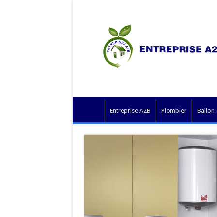
Entreprise A2B
Plombier
Ballon