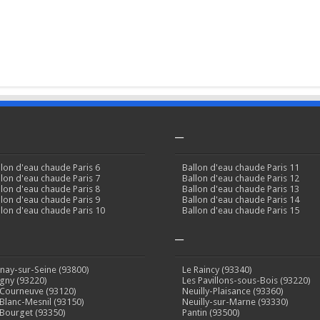
–
llon d'eau chaude Paris 6
Ballon d'eau chaude Paris 11
llon d'eau chaude Paris 7
Ballon d'eau chaude Paris 12
llon d'eau chaude Paris 8
Ballon d'eau chaude Paris 13
llon d'eau chaude Paris 9
Ballon d'eau chaude Paris 14
llon d'eau chaude Paris 10
Ballon d'eau chaude Paris 15
–
inay-sur-Seine (93800)
Le Raincy (93340)
gny (93220)
Les Pavillons-sous-Bois (93220)
 Courneuve (93120)
Neuilly-Plaisance (93360)
 Blanc-Mesnil (93150)
Neuilly-sur-Marne (93330)
 Bourget (93350)
Pantin (93500)