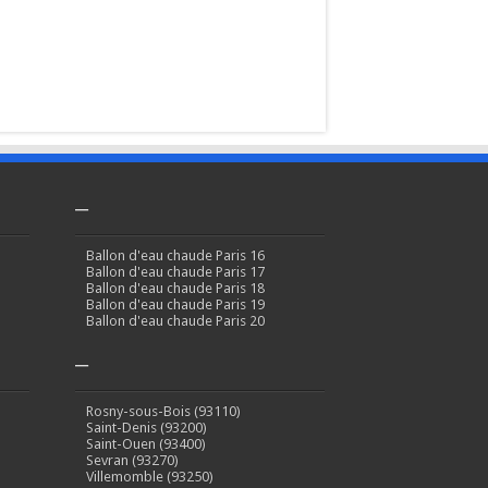
–
Ballon d'eau chaude Paris 16
Ballon d'eau chaude Paris 17
Ballon d'eau chaude Paris 18
Ballon d'eau chaude Paris 19
Ballon d'eau chaude Paris 20
–
Rosny-sous-Bois (93110)
Saint-Denis (93200)
Saint-Ouen (93400)
Sevran (93270)
Villemomble (93250)