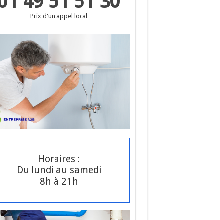
01 49 51 51 30
Prix d'un appel local
Horaires :
Du lundi au samedi
8h à 21h