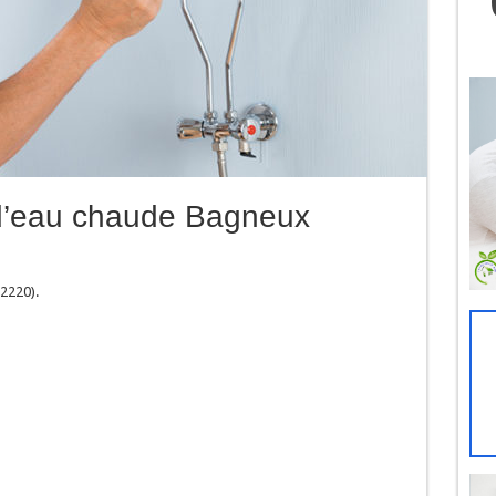
d’eau chaude Bagneux
2220).