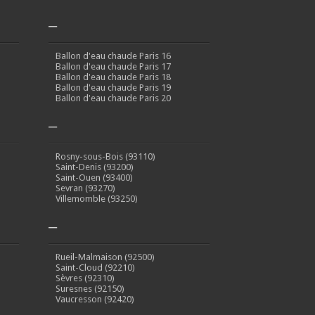
–
Ballon d'eau chaude Paris 16
Ballon d'eau chaude Paris 17
Ballon d'eau chaude Paris 18
Ballon d'eau chaude Paris 19
Ballon d'eau chaude Paris 20
–
Rosny-sous-Bois (93110)
Saint-Denis (93200)
Saint-Ouen (93400)
Sevran (93270)
Villemomble (93250)
–
Rueil-Malmaison (92500)
Saint-Cloud (92210)
Sèvres (92310)
Suresnes (92150)
Vaucresson (92420)