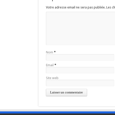
Votre adresse email ne sera pas publiée. Les 
Nom
*
Email
*
Site web