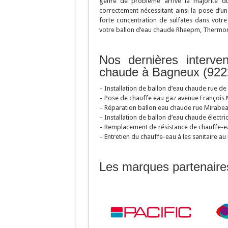
genre de problème arrive la majorité d
correctement nécessitant ainsi la pose d’un
forte concentration de sulfates dans vot
votre ballon d’eau chaude Rheepm, Thermor
Nos dernières interve
chaude à Bagneux (922
– Installation de ballon d’eau chaude rue 
– Pose de chauffe eau gaz avenue François
– Réparation ballon eau chaude rue Mirabeau
– Installation de ballon d’eau chaude électr
– Remplacement de résistance de chauffe-e
– Entretien du chauffe-eau à les sanitaire a
Les marques partenaire