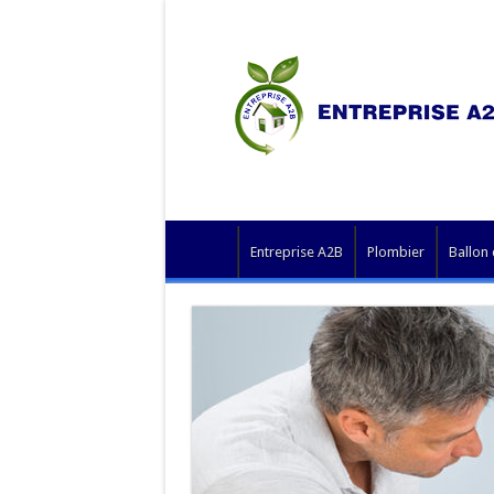
Entreprise A2B
Plombier
Ballon