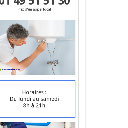
01 49 51 51 30
Prix d'un appel local
Horaires :
Du lundi au samedi
8h à 21h