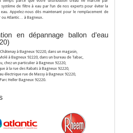
u temps parce que votre distribution d’eau ne marche par
 système de filtre à eau par l’un de nos experts pour éviter la
re eau. Appelez-nous dès maintenant pour le remplacement de
 ou Atlantic… à Bagneux.
ntion en dépannage ballon d’eau
20)
de Châtenay à Bagneux 92220, dans un magasin,
 Molé à Bagneux 92220, dans un bureau de Tabac,
, chez un particulier à Bagneux 92220,
ique à la rue des Rabats à Bagneux 92220,
au électrique rue de Massy à Bagneux 92220,
u Parc Heller Bagneux 92220.
s