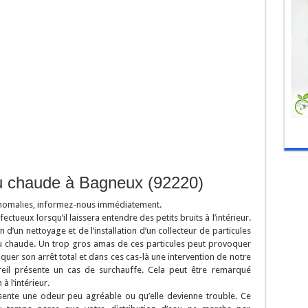
au chaude à Bagneux (92220)
anomalies, informez-nous immédiatement.
tueux lorsqu’il laissera entendre des petits bruits à l’intérieur.
 d’un nettoyage et de l’installation d’un collecteur de particules
’eau chaude. Un trop gros amas de ces particules peut provoquer
uer son arrêt total et dans ces cas-là une intervention de notre
reil présente un cas de surchauffe. Cela peut être remarqué
à l’intérieur.
ésente une odeur peu agréable ou qu’elle devienne trouble. Ce