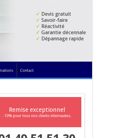
✓
Devis gratuit
✓
Savoir-faire
✓
Réactivité
✓
Garantie décennale
✓
Dépannage rapide
mations
Contact
Remise exceptionnel
-10% pour tous nos clients internautes.