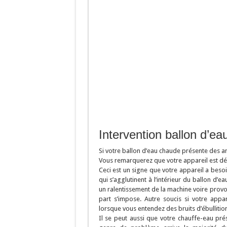
Intervention ballon d’e
Si votre ballon d’eau chaude présente des 
Vous remarquerez que votre appareil est défec
Ceci est un signe que votre appareil a besoin
qui s’agglutinent à l’intérieur du ballon d
un ralentissement de la machine voire provoq
part s’impose. Autre soucis si votre appa
lorsque vous entendez des bruits d’ébullition 
Il se peut aussi que votre chauffe-eau pr