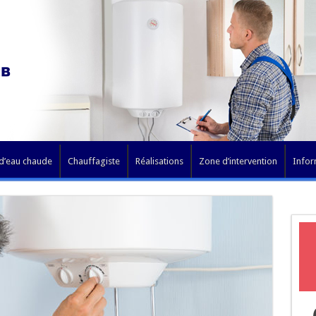
 d’eau chaude
Chauffagiste
Réalisations
Zone d’intervention
Infor