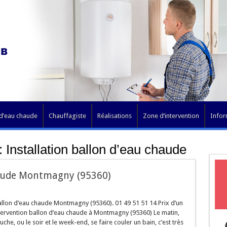
 d’eau chaude
Chauffagiste
Réalisations
Zone d’intervention
Infor
:
Installation ballon d’eau chaude
aude Montmagny (95360)
lon d’eau chaude Montmagny (95360). 01 49 51 51 14 Prix d’un
tervention ballon d’eau chaude à Montmagny (95360) Le matin,
he, ou le soir et le week-end, se faire couler un bain, c’est très