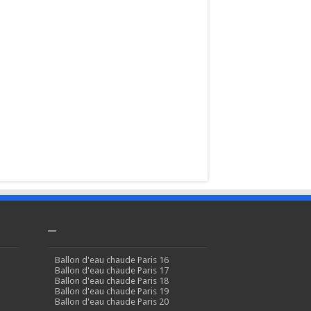
–
Ballon d'eau chaude Paris 16
Ballon d'eau chaude Paris 17
Ballon d'eau chaude Paris 18
Ballon d'eau chaude Paris 19
Ballon d'eau chaude Paris 20