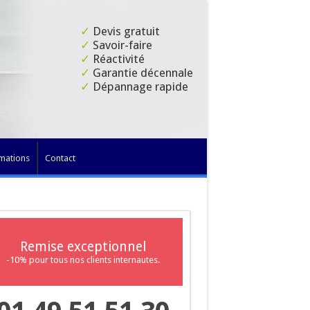
✓
Devis gratuit
✓
Savoir-faire
✓
Réactivité
✓
Garantie décennale
✓
Dépannage rapide
mations
Contact
Remise exceptionnel
-10% pour tous nos clients internautes.