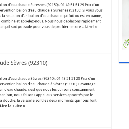
lon d’eau chaude Suresnes (92150). 01 49 51 51 29 Prix d’un
tervention ballon d’eau chaude à Suresnes (92150) Si vous vous
 la situation d’un ballon d’eau chaude qui fuit ou est en panne,
re combiné et appelez-nous. Nous nous déplaçons rapidement
e qu’il soit possible pour vous de profiter encore ...
Lire la
ude Sèvres (92310)
on d’eau chaude Sèvres (92310). 01 49 51 51 28 Prix d’un
tervention ballon d’eau chaude à Sèvres (92310) L’avantage
lon d’eau chaude, c’est que nous les utilisons constamment.
 par jour, nous faisons appel aux services apportés par le
a douche, la vaisselle sont les deux moments qui nous font
Lire la suite »