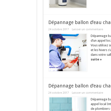
Dépannage ballon d’eau chau
24 octobre 2017
Laisser un commentaire
Dépannage ball
d’un appel loc
Vous utilisez 
et les hivers 
dans votre sall
suite »
Dépannage ballon d’eau cha
24 octobre 2017
Laisser un commentaire
Dépannage bal
appel local In
de plombiers 