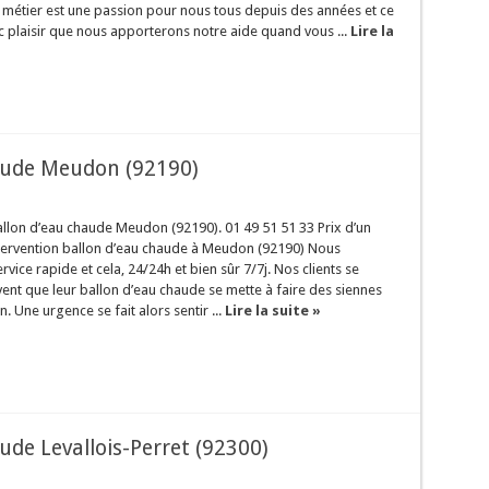
 métier est une passion pour nous tous depuis des années et ce
 plaisir que nous apporterons notre aide quand vous ...
Lire la
aude Meudon (92190)
lon d’eau chaude Meudon (92190). 01 49 51 51 33 Prix d’un
ntervention ballon d’eau chaude à Meudon (92190) Nous
vice rapide et cela, 24/24h et bien sûr 7/7j. Nos clients se
ent que leur ballon d’eau chaude se mette à faire des siennes
in. Une urgence se fait alors sentir ...
Lire la suite »
de Levallois-Perret (92300)