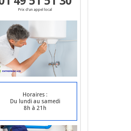
01 49 51 51 30
Prix d'un appel local
Horaires :
Du lundi au samedi
8h à 21h