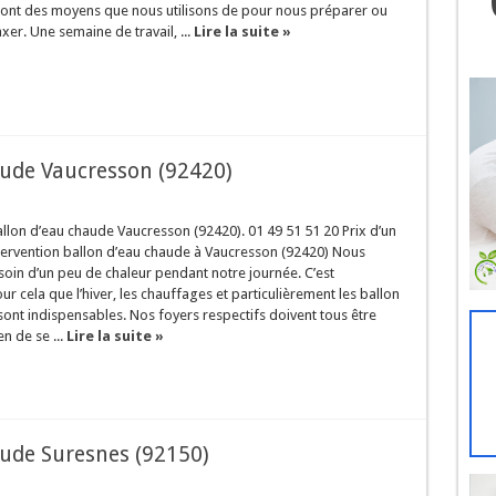
sont des moyens que nous utilisons de pour nous préparer ou
xer. Une semaine de travail, ...
Lire la suite »
ude Vaucresson (92420)
lon d’eau chaude Vaucresson (92420). 01 49 51 51 20 Prix d’un
tervention ballon d’eau chaude à Vaucresson (92420) Nous
oin d’un peu de chaleur pendant notre journée. C’est
 cela que l’hiver, les chauffages et particulièrement les ballon
ont indispensables. Nos foyers respectifs doivent tous être
n de se ...
Lire la suite »
ude Suresnes (92150)