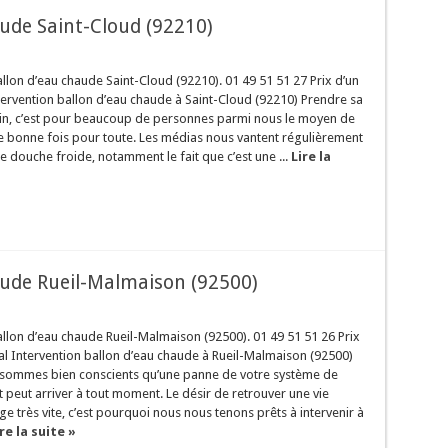
ude Saint-Cloud (92210)
on d’eau chaude Saint-Cloud (92210). 01 49 51 51 27 Prix d’un
tervention ballon d’eau chaude à Saint-Cloud (92210) Prendre sa
in, c’est pour beaucoup de personnes parmi nous le moyen de
ne bonne fois pour toute. Les médias nous vantent régulièrement
ne douche froide, notamment le fait que c’est une ...
Lire la
ude Rueil-Malmaison (92500)
lon d’eau chaude Rueil-Malmaison (92500). 01 49 51 51 26 Prix
al Intervention ballon d’eau chaude à Rueil-Malmaison (92500)
s sommes bien conscients qu’une panne de votre système de
peut arriver à tout moment. Le désir de retrouver une vie
 très vite, c’est pourquoi nous nous tenons prêts à intervenir à
re la suite »