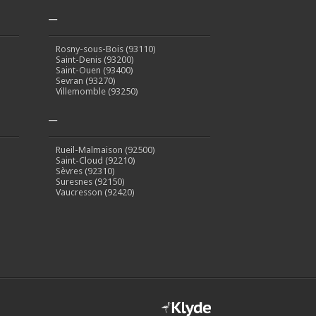
–
Rosny-sous-Bois (93110)
Saint-Denis (93200)
Saint-Ouen (93400)
Sevran (93270)
Villemomble (93250)
–
Rueil-Malmaison (92500)
Saint-Cloud (92210)
Sèvres (92310)
Suresnes (92150)
Vaucresson (92420)