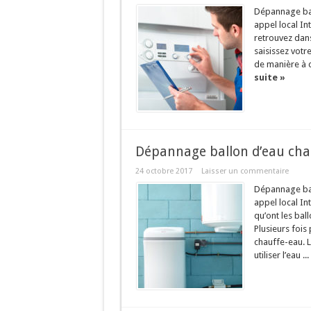
Dépannage bal
appel local In
retrouvez dans
saisissez vot
de manière à c
suite »
Dépannage ballon d’eau cha
24 octobre 2017
Laisser un commentaire
Dépannage ball
appel local In
qu’ont les bal
Plusieurs fois
chauffe-eau. L
utiliser l’eau ...