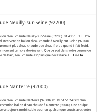
de Neuilly-sur-Seine (92200)
on d’eau chaude Neuilly-sur-Seine (92200). 01 49 51 51 35 Prix
al Intervention ballon d’eau chaude à Neuilly-sur-Seine (92200)
surement plus d’eau chaude que d’eau froide quand il fait froid,
s’annoncent terrible dorénavant. Que ce soit dans votre cuisine ou
e de bain, l’eau chaude est plus que nécessaire à ...
Lire la
ude Nanterre (92000)
lon d’eau chaude Nanterre (92000). 01 49 51 51 24 Prix d’un
tervention ballon d’eau chaude à Nanterre (92000) Une équipe
sera toujours mobilisable pour un quelconque soucis avec votre