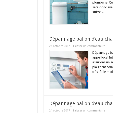
plomberie. Ce
sera donc avec
suite »
Dépannage ballon d’eau ch
24 octobre 2017
Laisser un commentaire
Dépannage bal
appel local I
assurons un ser
plaignent souv
très tôt le mat
Dépannage ballon d’eau chau
24 octobre 2017
Laisser un commentaire