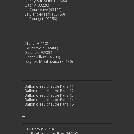
Épinay-sur-Seine (93800)
Gagny (93220)
La Courneuve (93120)
Le Blanc-Mesnil (93150)
Le Bourget (93350)
–
Clichy (92110)
Courbevoie (92400)
Garches (92380)
Gennevilliers (92230)
Issy-les-Moulineaux (92130)
–
Ballon d'eau chaude Paris 11
Ballon d'eau chaude Paris 12
Ballon d'eau chaude Paris 13
Ballon d'eau chaude Paris 14
Ballon d'eau chaude Paris 15
–
Le Raincy (93340)
Les Pavillons-sous-Bois (93220)