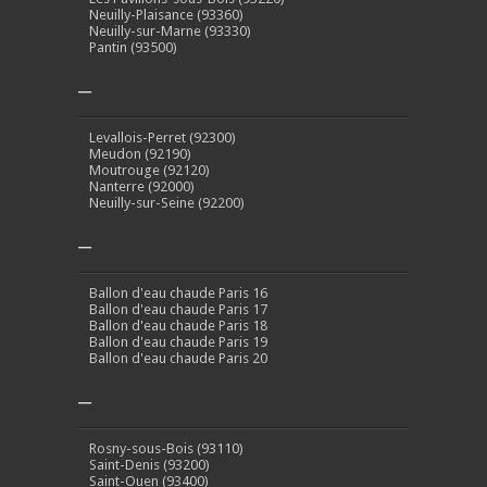
Neuilly-Plaisance (93360)
Neuilly-sur-Marne (93330)
Pantin (93500)
–
Levallois-Perret (92300)
Meudon (92190)
Moutrouge (92120)
Nanterre (92000)
Neuilly-sur-Seine (92200)
–
Ballon d'eau chaude Paris 16
Ballon d'eau chaude Paris 17
Ballon d'eau chaude Paris 18
Ballon d'eau chaude Paris 19
Ballon d'eau chaude Paris 20
–
Rosny-sous-Bois (93110)
Saint-Denis (93200)
Saint-Ouen (93400)