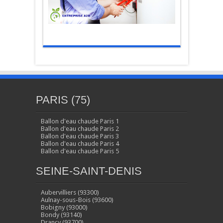
PARIS (75)
Ballon d'eau chaude Paris 1
Ballon d'eau chaude Paris 2
Ballon d'eau chaude Paris 3
Ballon d'eau chaude Paris 4
Ballon d'eau chaude Paris 5
SEINE-SAINT-DENIS
Aubervilliers (93300)
Aulnay-sous-Bois (93600)
Bobigny (93000)
Bondy (93140)
Drancy (93700)