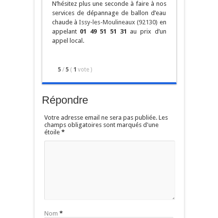
N’hésitez plus une seconde à faire à nos
services de dépannage de ballon d’eau
chaude à
Issy-les-Moulineaux (92130)
en
appelant
01 49 51 51 31
au prix d’un
appel local.
5
/
5
(
1
vote
)
Répondre
Votre adresse email ne sera pas publiée. Les
champs obligatoires sont marqués d'une
étoile
*
Nom
*