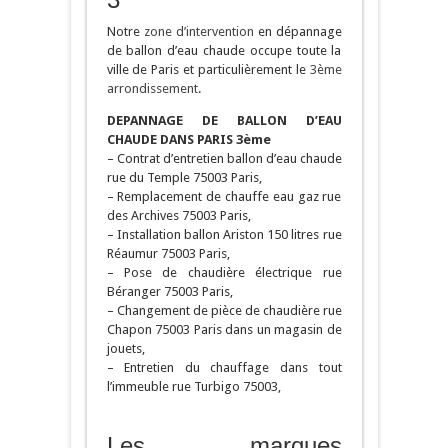
Notre
zone d’intervention
en dépannage
de ballon d’eau chaude occupe toute la
ville de Paris et particulièrement le
3ème
arrondissement
.
DEPANNAGE DE BALLON D’EAU
CHAUDE DANS PARIS 3ème
– Contrat d’entretien ballon d’eau chaude
rue du Temple 75003 Paris,
– Remplacement de chauffe eau gaz rue
des Archives 75003 Paris,
– Installation ballon Ariston 150 litres rue
Réaumur 75003 Paris,
– Pose de chaudière électrique rue
Béranger 75003 Paris,
– Changement de pièce de chaudière rue
Chapon 75003 Paris dans un magasin de
jouets,
– Entretien du chauffage dans tout
l’immeuble rue Turbigo 75003,
Les marques