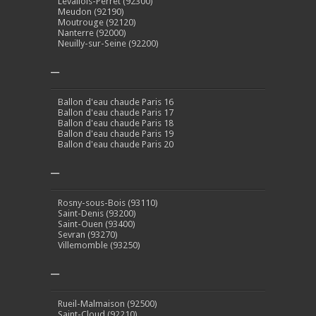
Levallois-Perret (92300)
Meudon (92190)
Moutrouge (92120)
Nanterre (92000)
Neuilly-sur-Seine (92200)
–
Ballon d'eau chaude Paris 16
Ballon d'eau chaude Paris 17
Ballon d'eau chaude Paris 18
Ballon d'eau chaude Paris 19
Ballon d'eau chaude Paris 20
–
Rosny-sous-Bois (93110)
Saint-Denis (93200)
Saint-Ouen (93400)
Sevran (93270)
Villemomble (93250)
–
Rueil-Malmaison (92500)
Saint-Cloud (92210)