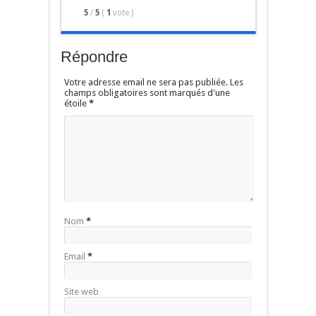
5
/
5
(
1
vote
)
Répondre
Votre adresse email ne sera pas publiée. Les
champs obligatoires sont marqués d'une
étoile
*
Nom
*
Email
*
Site web