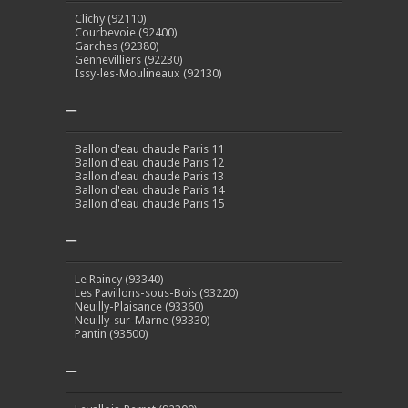
Clichy (92110)
Courbevoie (92400)
Garches (92380)
Gennevilliers (92230)
Issy-les-Moulineaux (92130)
–
Ballon d'eau chaude Paris 11
Ballon d'eau chaude Paris 12
Ballon d'eau chaude Paris 13
Ballon d'eau chaude Paris 14
Ballon d'eau chaude Paris 15
–
Le Raincy (93340)
Les Pavillons-sous-Bois (93220)
Neuilly-Plaisance (93360)
Neuilly-sur-Marne (93330)
Pantin (93500)
–