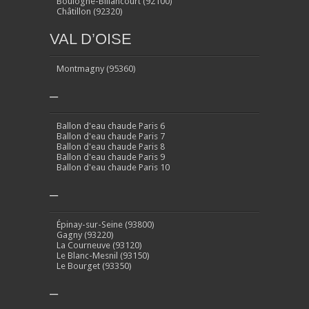
Boulogne-Billancourt (92100)
Châtillon (92320)
VAL D’OISE
Montmagny (95360)
–
Ballon d'eau chaude Paris 6
Ballon d'eau chaude Paris 7
Ballon d'eau chaude Paris 8
Ballon d'eau chaude Paris 9
Ballon d'eau chaude Paris 10
–
Épinay-sur-Seine (93800)
Gagny (93220)
La Courneuve (93120)
Le Blanc-Mesnil (93150)
Le Bourget (93350)
–