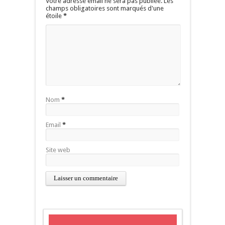
Votre adresse email ne sera pas publiée. Les
champs obligatoires sont marqués d'une
étoile
*
Nom
*
Email
*
Site web