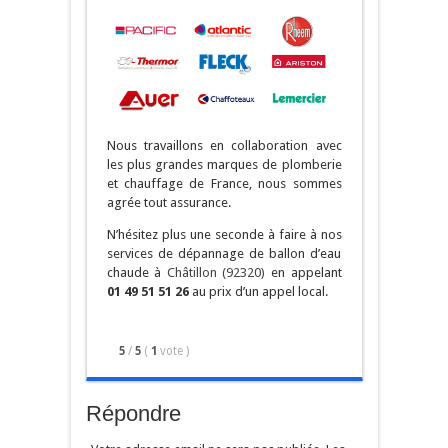
Nous travaillons en collaboration avec
les plus grandes marques de plomberie
et chauffage de France, nous sommes
agrée tout assurance.
N’hésitez plus une seconde à faire à nos
services de dépannage de ballon d’eau
chaude à
Châtillon (92320)
en appelant
01 49 51 51 26
au prix d’un appel local.
5
/
5
(
1
vote
)
Répondre