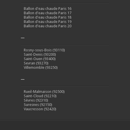
Ballon d'eau chaude Paris 16
Ballon d'eau chaude Paris 17
Ballon d'eau chaude Paris 18
Ballon d'eau chaude Paris 19
Ballon d'eau chaude Paris 20
–
Rosny-sous-Bois (93110)
Saint-Denis (93200)
Saint-Ouen (93400)
Sevran (93270)
Villemomble (93250)
–
Rueil-Malmaison (92500)
Saint-Cloud (92210)
Sèvres (92310)
Suresnes (92150)
Vaucresson (92420)