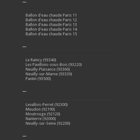
–
Ballon d'eau chaude Paris 11
Ballon d'eau chaude Paris 12
Ballon d'eau chaude Paris 13
Ballon d'eau chaude Paris 14
Ballon d'eau chaude Paris 15
–
Le Raincy (93340)
Les Pavillons-sous-Bois (93220)
Neuilly-Plaisance (93360)
Neuilly-sur-Marne (93330)
Pantin (93500)
–
Levallois-Perret (92300)
Meudon (92190)
Moutrouge (92120)
Nanterre (92000)
Neuilly-sur-Seine (92200)
–