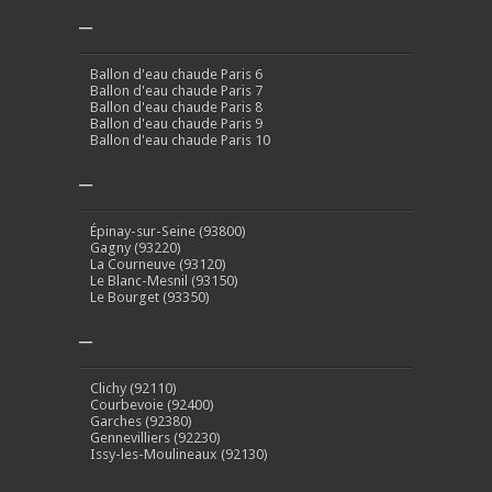
–
Ballon d'eau chaude Paris 6
Ballon d'eau chaude Paris 7
Ballon d'eau chaude Paris 8
Ballon d'eau chaude Paris 9
Ballon d'eau chaude Paris 10
–
Épinay-sur-Seine (93800)
Gagny (93220)
La Courneuve (93120)
Le Blanc-Mesnil (93150)
Le Bourget (93350)
–
Clichy (92110)
Courbevoie (92400)
Garches (92380)
Gennevilliers (92230)
Issy-les-Moulineaux (92130)