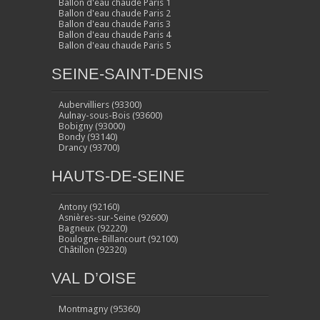
Ballon d'eau chaude Paris 1
Ballon d'eau chaude Paris 2
Ballon d'eau chaude Paris 3
Ballon d'eau chaude Paris 4
Ballon d'eau chaude Paris 5
SEINE-SAINT-DENIS
Aubervilliers (93300)
Aulnay-sous-Bois (93600)
Bobigny (93000)
Bondy (93140)
Drancy (93700)
HAUTS-DE-SEINE
Antony (92160)
Asnières-sur-Seine (92600)
Bagneux (92220)
Boulogne-Billancourt (92100)
Châtillon (92320)
VAL D’OISE
Montmagny (95360)