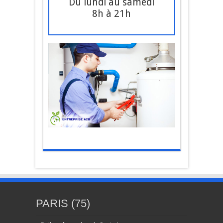
Du lundi au samedi
8h à 21h
PARIS (75)