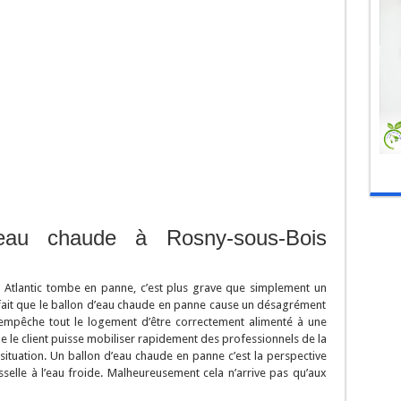
d’eau chaude à Rosny-sous-Bois
Atlantic tombe en panne, c’est plus grave que simplement un
 fait que le ballon d’eau chaude en panne cause un désagrément
 empêche tout le logement d’être correctement alimenté à une
e le client puisse mobiliser rapidement des professionnels de la
situation. Un ballon d’eau chaude en panne c’est la perspective
elle à l’eau froide. Malheureusement cela n’arrive pas qu’aux