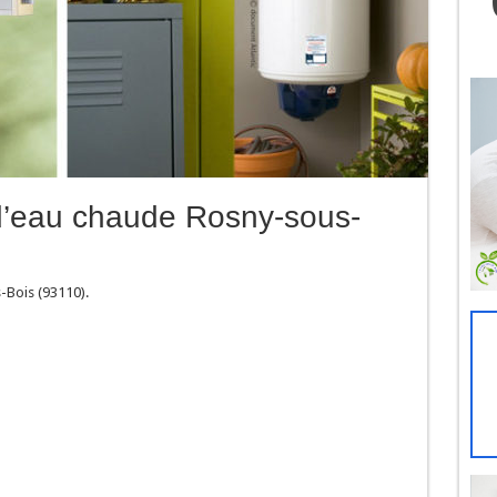
d’eau chaude Rosny-sous-
Bois (93110).