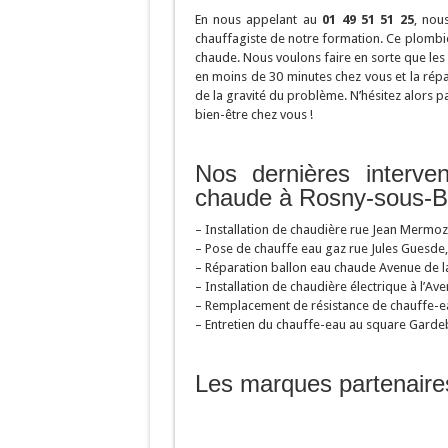
En nous appelant au
01 49 51 51 25
, nou
chauffagiste de notre formation. Ce plombie
chaude. Nous voulons faire en sorte que les
en moins de 30 minutes chez vous et la répa
de la gravité du problème. N’hésitez alors 
bien-être chez vous !
Nos dernières interve
chaude à Rosny-sous-B
– Installation de chaudière rue Jean Mermo
– Pose de chauffe eau gaz rue Jules Guesde
– Réparation ballon eau chaude Avenue de la
– Installation de chaudière électrique à l’A
– Remplacement de résistance de chauffe-ea
– Entretien du chauffe-eau au square Garde
Les marques partenaire