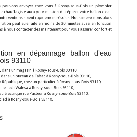
s pouvons envoyer chez vous à
Rosny-sous-Bois
un plombier
r chauffagiste aura pour mission de réparer votre ballon d’eau
 interventions soient rapidement résolus. Nous intervenons alors
ration peut être faite en moins de 30 minutes aussi en fonction
pas à nous contacter dès maintenant pour vous assurer confort et
ntion en dépannage ballon d’eau
ois 93110
z, dans un magasin à Rosny-sous-Bois 93110,
, dans un bureau de Tabac à Rosny-sous-Bois 93110,
 République, chez un particulier à Rosny-sous-Bois 93110,
venue Lech Walesa à Rosny-sous-Bois 93110,
u électrique rue Pasteur à Rosny-sous-Bois 93110,
bled à Rosny-sous-Bois 93110.
s