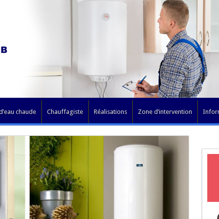
 d’eau chaude
Chauffagiste
Réalisations
Zone d’intervention
Infor