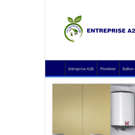
Entreprise A2B
Plombier
Ballon