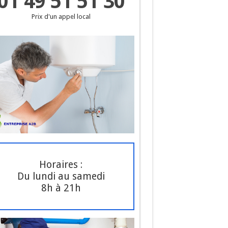
01 49 51 51 30
Prix d'un appel local
Horaires :
Du lundi au samedi
8h à 21h