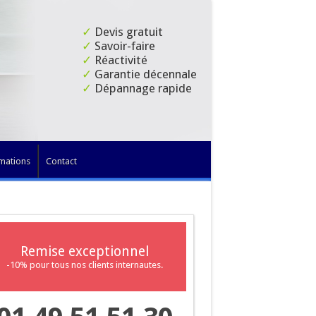
✓
Devis gratuit
✓
Savoir-faire
✓
Réactivité
✓
Garantie décennale
✓
Dépannage rapide
mations
Contact
Remise exceptionnel
-10% pour tous nos clients internautes.