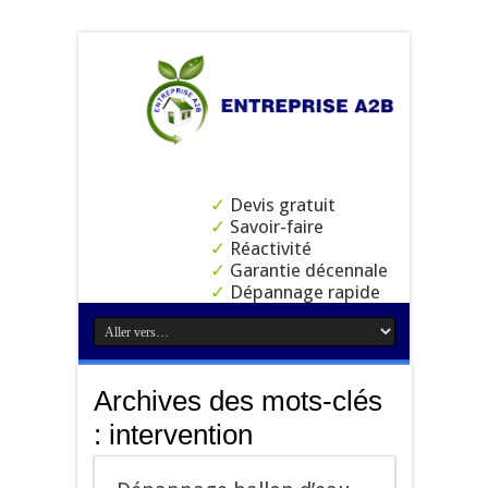
✓
Devis gratuit
✓
Savoir-faire
✓
Réactivité
✓
Garantie décennale
✓
Dépannage rapide
Archives des mots-clés
:
intervention