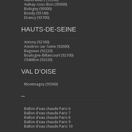
Aulnay-sous-Bois (93600)
Bobigny (93000)
Bondy (93140)
Drancy (93700)
HAUTS-DE-SEINE
Antony (92160)
Asnières-sur-Seine (92600)
Bagneux (92220)
Boulogne-Billancourt (92100)
Châtillon (92320)
VAL D’OISE
Montmagny (95360)
–
Ballon d'eau chaude Paris 6
Ballon d'eau chaude Paris 7
Ballon d'eau chaude Paris 8
Ballon d'eau chaude Paris 9
Ballon d'eau chaude Paris 10