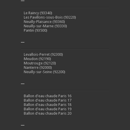
–
Le Raincy (93340)
Les Pavillons-sous-Bois (93220)
Neuilly-Plaisance (93360)
Neuilly-sur-Marne (93330)
Pantin (93500)
–
Levallois-Perret (92300)
Meudon (92190)
Moutrouge (92120)
Nanterre (92000)
Neuilly-sur-Seine (92200)
–
Ballon d'eau chaude Paris 16
Ballon d'eau chaude Paris 17
Ballon d'eau chaude Paris 18
Ballon d'eau chaude Paris 19
Ballon d'eau chaude Paris 20
–