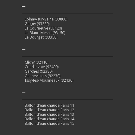
–
Épinay-sur-Seine (93800)
Gagny (93220)
La Courneuve (93120)
Le Blanc-Mesnil (93150)
Le Bourget (93350)
–
Clichy (92110)
Courbevoie (92400)
Garches (92380)
Gennevilliers (92230)
Issy-les-Moulineaux (92130)
–
Ballon d'eau chaude Paris 11
Ballon d'eau chaude Paris 12
Ballon d'eau chaude Paris 13
Ballon d'eau chaude Paris 14
Ballon d'eau chaude Paris 15