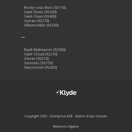
Rosny-sous-Bois (93110)
Saint-Denis (93200)
Saint-Ouen (93400)
Sevran (93270)
Villemomble (93250)
–
Rueil-Malmaison (92500)
Saint-Cloud (92210)
Sèvres (92310)
Suresnes (92150)
Vaucresson (92420)
Copyright 2026 - Entreprise A2B - Ballon d'eau chaude.
Mentions légales